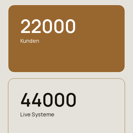
22000
Kunden
44000
Live Systeme