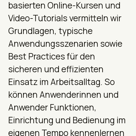
basierten Online-Kursen und
Video-Tutorials vermitteln wir
Grund­lagen, typische
Anwendungs­szenarien sowie
Best Practices für den
sicheren und effizienten
Einsatz im Arbeits­alltag. So
können Anwender­innen und
Anwender Funktionen,
Einrichtung und Bedienung im
eigenen Tempo kennen­lernen