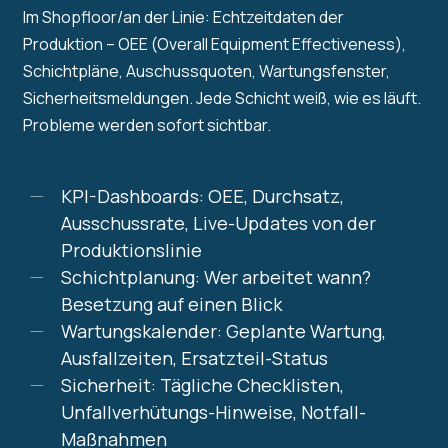
Im Shopfloor/an der Linie: Echtzeit­daten der
Produktion – OEE (Overall Equipment Effectiveness),
Schicht­pläne, Auschuss­quoten, Wartungs­fenster,
Sicher­heits­meldungen. Jede Schicht weiß, wie es läuft.
Probleme werden sofort sichtbar.
KPI-Dashboards: OEE, Durchsatz,
Ausschussrate, Live-Updates von der
Produktionslinie
Schichtplanung: Wer arbeitet wann?
Besetzung auf einen Blick
Wartungskalender: Geplante Wartung,
Ausfallzeiten, Ersatzteil-Status
Sicherheit: Tägliche Checklisten,
Unfallverhütungs-Hinweise, Notfall-
Maßnahmen