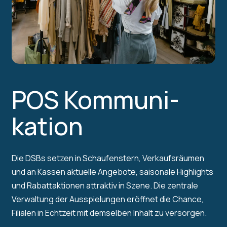
POS Kom­mu­ni­
kation
Die DSBs setzen in Schaufenstern, Verkaufsräumen
und an Kassen aktuelle Angebote, saisonale Highlights
und Rabattaktionen attraktiv in Szene. Die zentrale
Verwaltung der Ausspielungen eröffnet die Chance,
Filialen in Echtzeit mit demselben Inhalt zu versorgen.