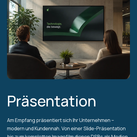
Präsentation
Am Empfang präsentiert sich Ihr Unternehmen –
modern und Kundennah. Von einer Slide-Präsentation
bis zum kompletten Imagefilm dienen DSBs als Medien