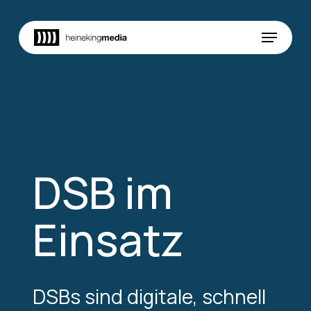
Skip
to
Menu
main
content
DSB im
Einsatz
DSBs sind digitale, schnell