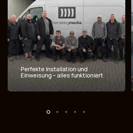
Schulungen, die begeistern &
befähigen