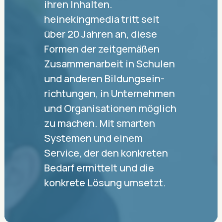
ihren Inhalten.
heinekingmedia tritt seit
über 20 Jahren an, diese
Formen der zeit­ge­mäßen
Zusam­men­arbeit in Schulen
und anderen Bildungs­ein­
richtungen, in Unter­nehmen
und Organisationen möglich
zu machen. Mit smarten
Systemen und einem
Service, der den konkreten
Bedarf ermittelt und die
konkrete Lösung umsetzt.